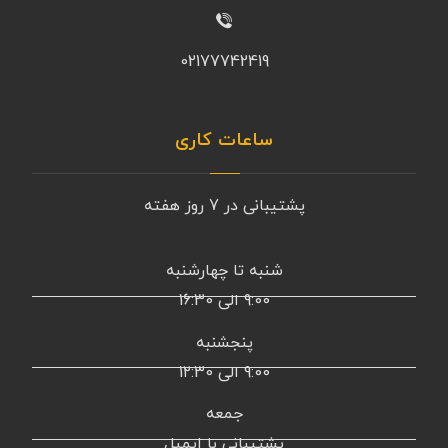
02177742419
ساعات کاری
پشتیبانی در 7 روز هفته
شنبه تا چهارشنبه
9:00 الی 16:30
پنجشنبه
9:00 الی 1۲:30
جمعه
پشتیبانی با ایمیل