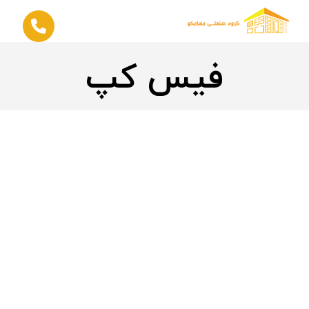
فیس کپ